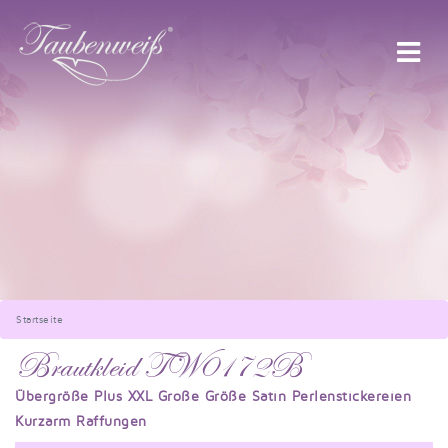
Startseite
Brautkleid TW0172B
Übergröße Plus XXL Große Größe Satin Perlenstickereien
Kurzarm Raffungen