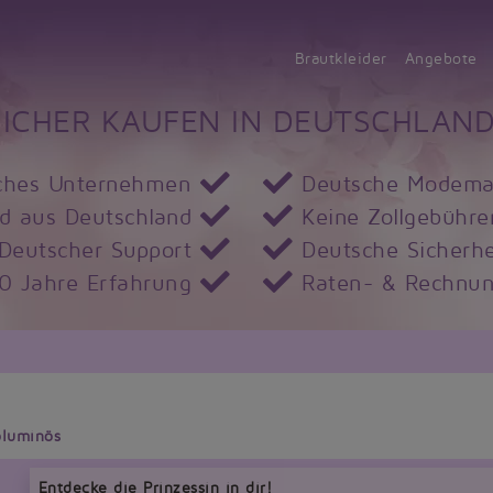
Brautkleider
Angebote
SICHER KAUFEN IN DEUTSCHLAND
ches Unternehmen
Deutsche Modema
d aus Deutschland
Keine Zollgebühre
Deutscher Support
Deutsche Sicherhe
10 Jahre Erfahrung
Raten- & Rechnun
oluminös
Entdecke die Prinzessin in dir!