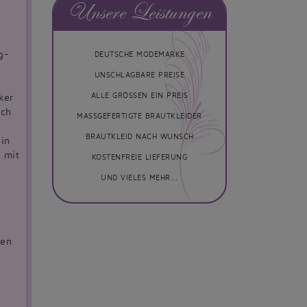
Unsere Leistungen
g-
DEUTSCHE MODEMARKE
UNSCHLAGBARE PREISE
ALLE GRÖSSEN EIN PREIS
ker
uch
MASSGEFERTIGTE BRAUTKLEIDER
BRAUTKLEID NACH WUNSCH
in
 mit
KOSTENFREIE LIEFERUNG
UND VIELES MEHR...
ien