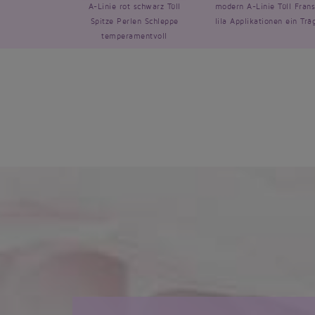
A-Linie rot schwarz Tüll
modern A-Linie Tüll Fran
Spitze Perlen Schleppe
lila Applikationen ein Trä
temperamentvoll