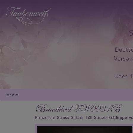
Deuts
Versan
Über 
Startseite
Brautkleid TW0034B
Prinzessin Strass Glitzer Tüll Spitze Schleppe v