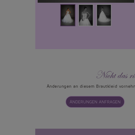
Nicht das ri
Änderungen an diesem Brautkleid vorneh
ÄNDERUNGEN ANFRAGEN