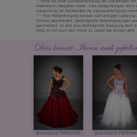
** Sollte bei einer Expressanfertigung der unerwartete Fall
Paketdienst übergeben haben, trotz maßgerfertigter Ware 
Überprüfung der Machbarkeit der Expressanfertigung innerh
*** Trotz Maßanfertigung müssen nach erfolgter Lieferung
Toleranz geschneidert. Nachträgliche Detailanpassungen g
geschneidert, so dass eine nachträgliche Anpassung beim S
nötig ist und auch dort immer zu Lasten des Kunden geht.
Dies könnte Ihnen auch gefalle
Brautkleid TW0052B
Brautkleid TW0044