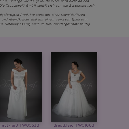
en Sie, solange wir die gekaufte Ware noch nicht an den
Die Taubenweiß GmbH behält sich vor, die Bestellung nach
fertigten Produkte stets mit einer schneiderlichen
er und Abendkleider sind mit einem gewissen Spielraum
iese Detailanpassung auch im Brautmodengeschäft häufig
Brautkleid TW0053B
Brautkleid TW0100B