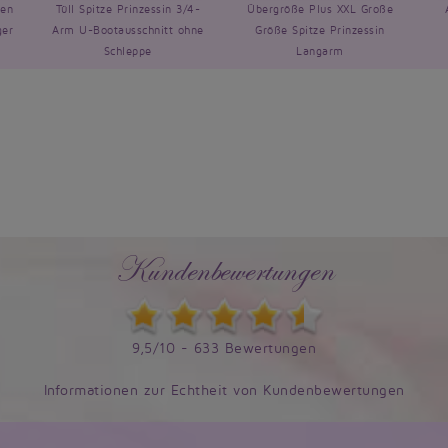
sen
Tüll Spitze Prinzessin 3/4-
Übergröße Plus XXL Große
ger
Arm U-Bootausschnitt ohne
Größe Spitze Prinzessin
Schleppe
Langarm
Kundenbewertungen
9,5/10 - 633 Bewertungen
Informationen zur Echtheit von Kundenbewertungen