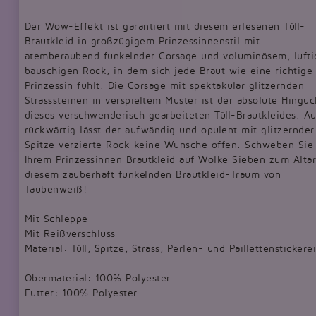
Der Wow-Effekt ist garantiert mit diesem erlesenen Tüll-
Brautkleid in großzügigem Prinzessinnenstil mit
atemberaubend funkelnder Corsage und voluminösem, lufti
bauschigen Rock, in dem sich jede Braut wie eine richtige
Prinzessin fühlt. Die Corsage mit spektakulär glitzernden
Strasssteinen in verspieltem Muster ist der absolute Hinguc
dieses verschwenderisch gearbeiteten Tüll-Brautkleides. A
rückwärtig lässt der aufwändig und opulent mit glitzernder
Spitze verzierte Rock keine Wünsche offen. Schweben Sie 
Ihrem Prinzessinnen Brautkleid auf Wolke Sieben zum Altar
diesem zauberhaft funkelnden Brautkleid-Traum von
Taubenweiß!
Mit Schleppe
Mit Reißverschluss
Material: Tüll, Spitze, Strass, Perlen- und Paillettenstickere
Obermaterial: 100% Polyester
Futter: 100% Polyester