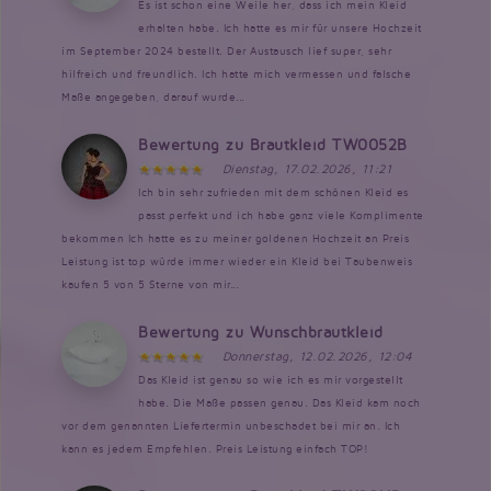
Es ist schon eine Weile her, dass ich mein Kleid
erhalten habe. Ich hatte es mir für unsere Hochzeit
im September 2024 bestellt. Der Austausch lief super, sehr
hilfreich und freundlich. Ich hatte mich vermessen und falsche
Maße angegeben, darauf wurde...
Bewertung zu Brautkleid TW0052B
Dienstag, 17.02.2026, 11:21
Ich bin sehr zufrieden mit dem schönen Kleid es
passt perfekt und ich habe ganz viele Komplimente
bekommen Ich hatte es zu meiner goldenen Hochzeit an Preis
Leistung ist top würde immer wieder ein Kleid bei Taubenweis
kaufen 5 von 5 Sterne von mir...
Bewertung zu Wunschbrautkleid
Donnerstag, 12.02.2026, 12:04
Das Kleid ist genau so wie ich es mir vorgestellt
habe. Die Maße passen genau. Das Kleid kam noch
vor dem genannten Liefertermin unbeschadet bei mir an. Ich
kann es jedem Empfehlen. Preis Leistung einfach TOP!