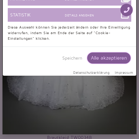
STATISTIK
DETAILS ANSEHEN
Diese Auswahl können Sie jederzeit ändern oder Ihre Einwilligung
widerrufen, indem Sie am Ende der Seite auf "Cookie-
Einstellungen" klicken.
Alle akzeptieren
Speichern
Datenschutzerklärung
Impressum
Brautkleid TW0034B