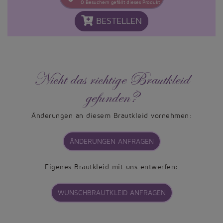
0
Besuchern gefällt dieses Produkt
BESTELLEN
Nicht das richtige Brautkleid
gefunden?
Änderungen an diesem Brautkleid vornehmen:
ÄNDERUNGEN ANFRAGEN
Eigenes Brautkleid mit uns entwerfen:
WUNSCHBRAUTKLEID ANFRAGEN