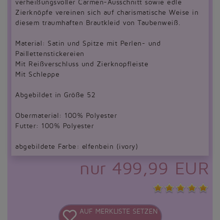
verheißungsvoller Carmen-Ausschnitt sowie edle
Zierknöpfe vereinen sich auf charismatische Weise in
diesem traumhaften Brautkleid von Taubenweiß.
Material: Satin und Spitze mit Perlen- und
Paillettenstickereien
Mit Reißverschluss und Zierknopfleiste
Mit Schleppe
Abgebildet in Größe 52
Obermaterial: 100% Polyester
Futter: 100% Polyester
abgebildete Farbe: elfenbein (ivory)
nur 499,99 EUR
AUF MERKLISTE SETZEN