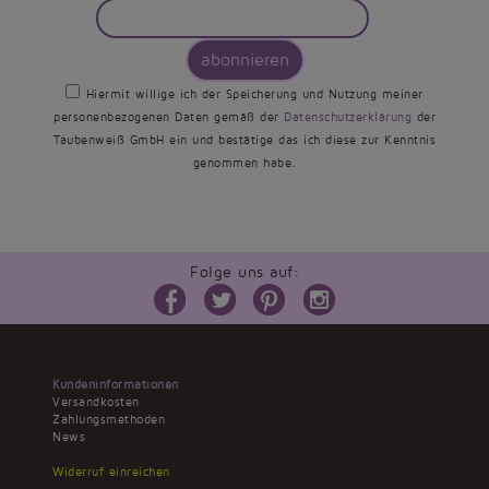
abonnieren
Hiermit willige ich der Speicherung und Nutzung meiner
personenbezogenen Daten gemäß der
Datenschutzerklärung
der
Taubenweiß GmbH ein und bestätige das ich diese zur Kenntnis
genommen habe.
Folge uns auf:
Kundeninformationen
Versandkosten
Zahlungsmethoden
News
Widerruf einreichen