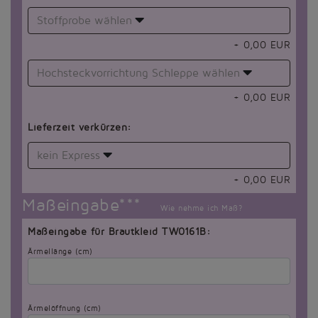
Stoffprobe wählen
+
0,00
EUR
Hochsteckvorrichtung Schleppe wählen
+
0,00
EUR
Lieferzeit verkürzen:
kein Express
+
0,00
EUR
Maßeingabe***
Wie nehme ich Maß?
Maßeingabe für Brautkleid TW0161B:
Ärmellänge (cm)
Ärmelöffnung (cm)