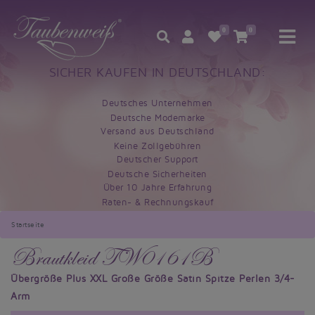
0
0
SICHER KAUFEN IN DEUTSCHLAND:
Deutsches Unternehmen
Deutsche Modemarke
Versand aus Deutschland
Keine Zollgebühren
Deutscher Support
Deutsche Sicherheiten
Über 10 Jahre Erfahrung
Raten- & Rechnungskauf
Startseite
Brautkleid TW0161B
Übergröße Plus XXL Große Größe Satin Spitze Perlen 3/4-
Arm