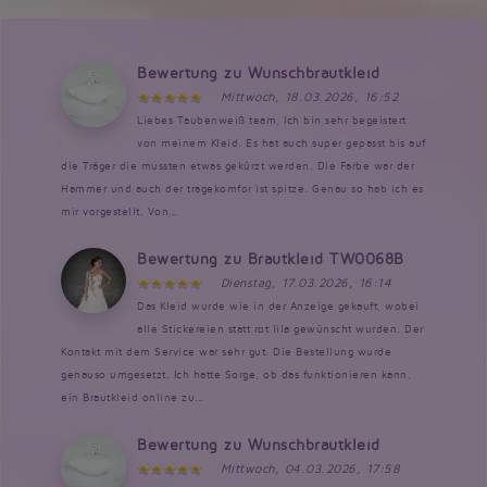
Bewertung zu Wunschbrautkleid
Mittwoch, 18.03.2026, 16:52
Liebes Taubenweiß team, Ich bin sehr begeistert
von meinem Kleid. Es hat auch super gepasst bis auf
die Träger die mussten etwas gekürzt werden. Die Farbe war der
Hammer und auch der tragekomfor ist spitze. Genau so hab ich es
mir vorgestellt. Von...
Bewertung zu Brautkleid TW0068B
Dienstag, 17.03.2026, 16:14
Das Kleid wurde wie in der Anzeige gekauft, wobei
alle Stickereien statt rot lila gewünscht wurden. Der
Kontakt mit dem Service war sehr gut. Die Bestellung wurde
genauso umgesetzt. Ich hatte Sorge, ob das funktionieren kann,
ein Brautkleid online zu...
Bewertung zu Wunschbrautkleid
Mittwoch, 04.03.2026, 17:58