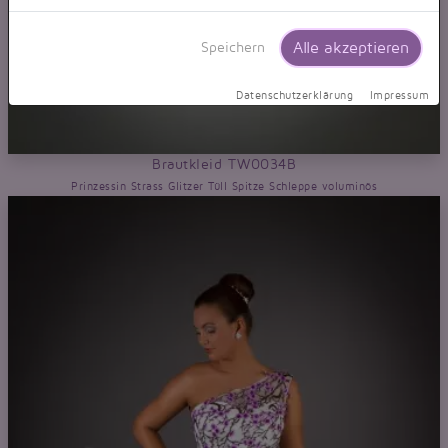
Alle akzeptieren
Speichern
Datenschutzerklärung
Impressum
Brautkleid TW0034B
Prinzessin Strass Glitzer Tüll Spitze Schleppe voluminös