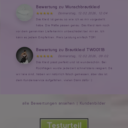
Bewertung zu Wunschbrautkleid
Donnerstag, 12.02.2026, 12:04
Das Kleid ist genau so wie ich es mir vorgestellt
habe. Die Maße passen genau. Das Kleid kam noch
vor dem genannten Liefertermin unbeschadet bei mir an. Ich
kann es jedem Empfehlen. Preis Leistung einfach TOP!
Bewertung zu Brautkleid TW0011B
Donnerstag, 12.02.2026, 09:02
Das Kleid passt perfekt und ist wunderschön. Bei
Rückfragen wurde jederzeit schnellstens reagiert. Da
wir leie sind, haben wir natürlich falsch gemessen, aber das ist
dem Kundenservice aufgefallen, vielen Dank dafür :)
alle Bewertungen ansehen
|
Kundenbilder