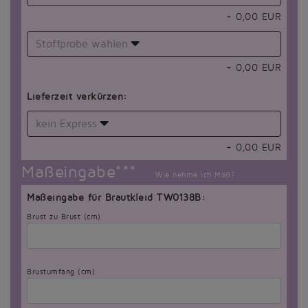
+
0,00
EUR
Stoffprobe wählen
+
0,00
EUR
Lieferzeit verkürzen:
kein Express
+
0,00
EUR
Maßeingabe***
Wie nehme ich Maß?
Maßeingabe für Brautkleid TW0138B:
Brust zu Brust (cm)
Brustumfang (cm)