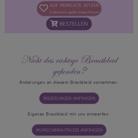
AUF MERKLISTE SETZEN
0
Besuchern gefällt dieses Produkt
BESTELLEN
Nicht das richtige Brautkleid
gefunden?
Änderungen an diesem Brautkleid vornehmen:
ÄNDERUNGEN ANFRAGEN
Eigenes Brautkleid mit uns entwerfen:
WUNSCHBRAUTKLEID ANFRAGEN