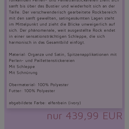
funkelnden Perlen- und Paillettenstickereien zieht sich
sanft bis über das Bustier und wiederholt sich an der
Taille. Der verschwenderisch gearbeitete Rockbereich
mit den sanft gewellten, satingesäumten Lagen steht
im Mittelpunkt und zieht die Blicke unweigerlich auf
sich. Der phänomenale, weit ausgestellte Rock endet
in einer sensationsträchtigen Schleppe, die sich
harmonisch in das Gesamtbild einfügt.
Material: Organza und Satin, Spitzenapplikationen mit
Perlen- und Paillettenstickereien
Mit Schleppe
Mit Schnürung
Obermaterial: 100% Polyester
Futter: 100% Polyester
abgebildete Farbe: elfenbein (ivory)
nur 439,99 EUR