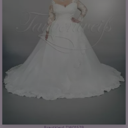
Brautkleid TW0157B