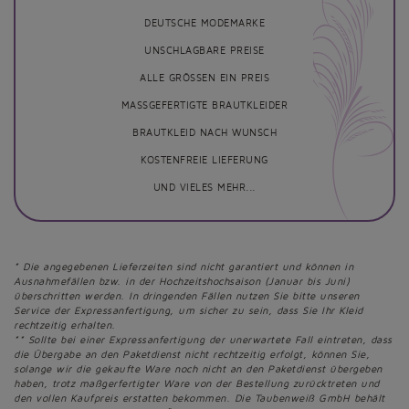
DEUTSCHE MODEMARKE
UNSCHLAGBARE PREISE
ALLE GRÖSSEN EIN PREIS
MASSGEFERTIGTE BRAUTKLEIDER
BRAUTKLEID NACH WUNSCH
KOSTENFREIE LIEFERUNG
UND VIELES MEHR...
* Die angegebenen Lieferzeiten sind nicht garantiert und können in
Ausnahmefällen bzw. in der Hochzeitshochsaison (Januar bis Juni)
überschritten werden. In dringenden Fällen nutzen Sie bitte unseren
Service der Expressanfertigung, um sicher zu sein, dass Sie Ihr Kleid
rechtzeitig erhalten.
** Sollte bei einer Expressanfertigung der unerwartete Fall eintreten, dass
die Übergabe an den Paketdienst nicht rechtzeitig erfolgt, können Sie,
solange wir die gekaufte Ware noch nicht an den Paketdienst übergeben
haben, trotz maßgerfertigter Ware von der Bestellung zurücktreten und
den vollen Kaufpreis erstatten bekommen. Die Taubenweiß GmbH behält