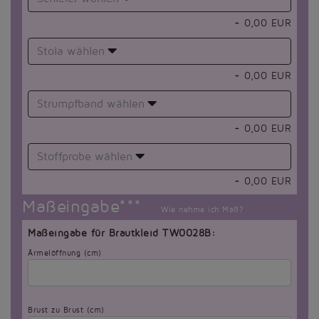
+
0,00
EUR
Stola wählen
+
0,00
EUR
Strumpfband wählen
+
0,00
EUR
Stoffprobe wählen
+
0,00
EUR
Maßeingabe***
Wie nehme ich Maß?
Maßeingabe für Brautkleid TW0028B:
Ärmelöffnung (cm)
Brust zu Brust (cm)