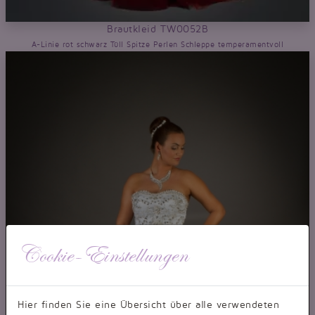
Brautkleid TW0052B
A-Linie rot schwarz Tüll Spitze Perlen Schleppe temperamentvoll
Cookie-Einstellungen
Hier finden Sie eine Übersicht über alle verwendeten