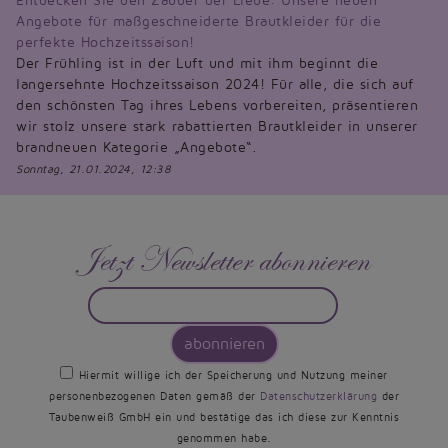
Entdecken Sie den Zauber der Liebe: Unsere neuen
Angebote für maßgeschneiderte Brautkleider für die
perfekte Hochzeitssaison!
Der Frühling ist in der Luft und mit ihm beginnt die
langersehnte Hochzeitssaison 2024! Für alle, die sich auf
den schönsten Tag ihres Lebens vorbereiten, präsentieren
wir stolz unsere stark rabattierten Brautkleider in unserer
brandneuen Kategorie „Angebote“.
Sonntag, 21.01.2024, 12:38
Jetzt Newsletter abonnieren
abonnieren
Hiermit willige ich der Speicherung und Nutzung meiner
personenbezogenen Daten gemäß der
Datenschutzerklärung
der
Taubenweiß GmbH ein und bestätige das ich diese zur Kenntnis
genommen habe.