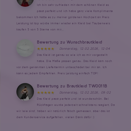
Ich bin sehr zufrieden mit dem schönen Kleid es
passt perfekt und ich habe ganz viele Komplimente
bekommen Ich hatte es zu meiner goldenen Hochzeit an Preis
Leistung ist top würde immer wieder ein Kleid bei Taubenweis
kaufen 5 von 5 Sterne von mir...
Bewertung zu Wunschbrautkleid
Donnerstag, 12.02.2026, 12:04
Das Kleid ist genau so wie ich es mir vorgestellt
habe. Die Maße passen genau. Das Kleid kam noch
vor dem genannten Liefertermin unbeschadet bei mir an. Ich
kann es jedem Empfehlen. Preis Leistung einfach TOP!
Bewertung zu Brautkleid TW0011B
Donnerstag, 12.02.2026, 09:02
Das Kleid passt perfekt und ist wunderschön. Bei
Rückfragen wurde jederzeit schnellstens reagiert. Da
wir leie sind, haben wir natürlich falsch gemessen, aber das ist
dem Kundenservice aufgefallen, vielen Dank dafür :)