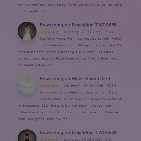
Hammer und auch der tragekomfor ist spitze. Genau so hab ich es
mir vorgestellt. Von...
Bewertung zu Brautkleid TW0068B
Dienstag, 17.03.2026, 16:14
Das Kleid wurde wie in der Anzeige gekauft, wobei
alle Stickereien statt rot lila gewünscht wurden. Der
Kontakt mit dem Service war sehr gut. Die Bestellung wurde
genauso umgesetzt. Ich hatte Sorge, ob das funktionieren kann,
ein Brautkleid online zu...
Bewertung zu Wunschbrautkleid
Mittwoch, 04.03.2026, 17:58
Es ist schon eine Weile her, dass ich mein Kleid
erhalten habe. Ich hatte es mir für unsere Hochzeit
im September 2024 bestellt. Der Austausch lief super, sehr
hilfreich und freundlich. Ich hatte mich vermessen und falsche
Maße angegeben, darauf wurde...
Bewertung zu Brautkleid TW0052B
Dienstag, 17.02.2026, 11:21