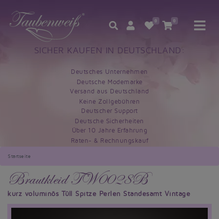
0
0
SICHER KAUFEN IN DEUTSCHLAND:
Deutsches Unternehmen
Deutsche Modemarke
Versand aus Deutschland
Keine Zollgebühren
Deutscher Support
Deutsche Sicherheiten
Über 10 Jahre Erfahrung
Raten- & Rechnungskauf
Startseite
Brautkleid TW0028B
kurz voluminös Tüll Spitze Perlen Standesamt Vintage