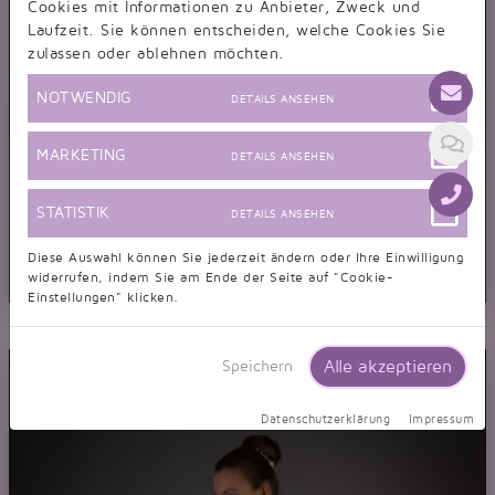
Cookies mit Informationen zu Anbieter, Zweck und
Laufzeit. Sie können entscheiden, welche Cookies Sie
zulassen oder ablehnen möchten.
NOTWENDIG
DETAILS ANSEHEN
MARKETING
DETAILS ANSEHEN
STATISTIK
DETAILS ANSEHEN
Diese Auswahl können Sie jederzeit ändern oder Ihre Einwilligung
widerrufen, indem Sie am Ende der Seite auf "Cookie-
Einstellungen" klicken.
Brautkleid TW0034B
Prinzessin Strass Glitzer Tüll Spitze Schleppe voluminös
Alle akzeptieren
Speichern
Datenschutzerklärung
Impressum