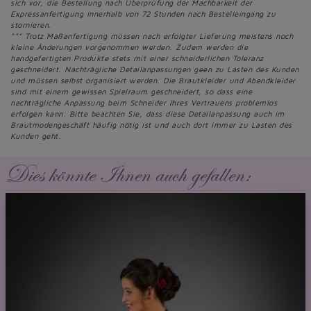
sich vor, die Bestellung nach Überprüfung der Machbarkeit der
Expressanfertigung innerhalb von 72 Stunden nach Bestelleingang zu
stornieren.
*** Trotz Maßanfertigung müssen nach erfolgter Lieferung meistens noch
kleine Änderungen vorgenommen werden. Zudem werden die
handgefertigten Produkte stets mit einer schneiderlichen Toleranz
geschneidert. Nachträgliche Detailanpassungen geen zu Lasten des Kunden
und müssen selbst organisiert werden. Die Brautkleider und Abendkleider
sind mit einem gewissen Spielraum geschneidert, so dass eine
nachträgliche Anpassung beim Schneider Ihres Vertrauens problemlos
erfolgen kann. Bitte beachten Sie, dass diese Detailanpassung auch im
Brautmodengeschäft häufig nötig ist und auch dort immer zu Lasten des
Kunden geht.
Dies könnte Ihnen auch gefallen: