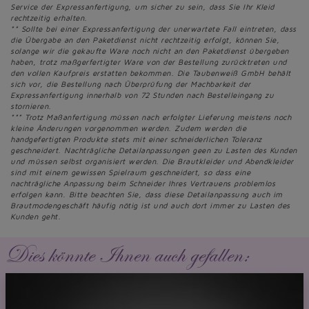
Service der Expressanfertigung, um sicher zu sein, dass Sie Ihr Kleid
rechtzeitig erhalten.
** Sollte bei einer Expressanfertigung der unerwartete Fall eintreten, dass
die Übergabe an den Paketdienst nicht rechtzeitig erfolgt, können Sie,
solange wir die gekaufte Ware noch nicht an den Paketdienst übergeben
haben, trotz maßgerfertigter Ware von der Bestellung zurücktreten und
den vollen Kaufpreis erstatten bekommen. Die Taubenweiß GmbH behält
sich vor, die Bestellung nach Überprüfung der Machbarkeit der
Expressanfertigung innerhalb von 72 Stunden nach Bestelleingang zu
stornieren.
*** Trotz Maßanfertigung müssen nach erfolgter Lieferung meistens noch
kleine Änderungen vorgenommen werden. Zudem werden die
handgefertigten Produkte stets mit einer schneiderlichen Toleranz
geschneidert. Nachträgliche Detailanpassungen geen zu Lasten des Kunden
und müssen selbst organisiert werden. Die Brautkleider und Abendkleider
sind mit einem gewissen Spielraum geschneidert, so dass eine
nachträgliche Anpassung beim Schneider Ihres Vertrauens problemlos
erfolgen kann. Bitte beachten Sie, dass diese Detailanpassung auch im
Brautmodengeschäft häufig nötig ist und auch dort immer zu Lasten des
Kunden geht.
Dies könnte Ihnen auch gefallen: