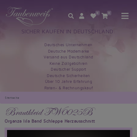
0
0
SICHER KAUFEN IN DEUTSCHLAND:
Deutsches Unternehmen
Deutsche Modemarke
Versand aus Deutschland
Keine Zollgebühren
Deutscher Support
Deutsche Sicherheiten
Über 10 Jahre Erfahrung
Raten- & Rechnungskauf
Startseite
Brautkleid TW0025B
Organza lila Band Schleppe Herzausschnitt