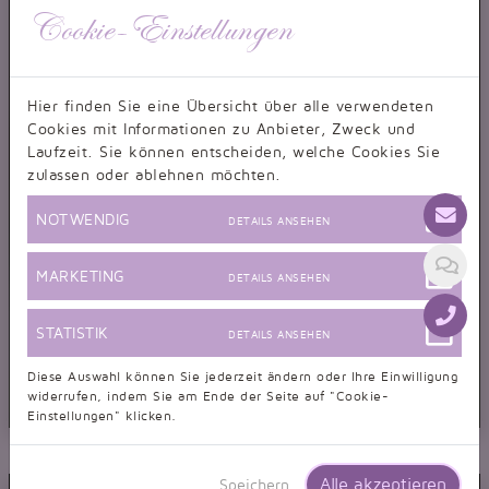
Cookie-Einstellungen
Hier finden Sie eine Übersicht über alle verwendeten
Cookies mit Informationen zu Anbieter, Zweck und
Laufzeit. Sie können entscheiden, welche Cookies Sie
zulassen oder ablehnen möchten.
NOTWENDIG
DETAILS ANSEHEN
MARKETING
DETAILS ANSEHEN
STATISTIK
DETAILS ANSEHEN
Diese Auswahl können Sie jederzeit ändern oder Ihre Einwilligung
widerrufen, indem Sie am Ende der Seite auf "Cookie-
Einstellungen" klicken.
Brautkleid TW0034B
Prinzessin Strass Glitzer Tüll Spitze Schleppe voluminös
Alle akzeptieren
Speichern