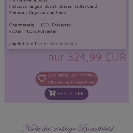
Mit Reißverschluss
Inklusive langem abnehmbaren Taillenband
Material: Organza und Satin
Obermaterial: 100% Polyester
Futter: 100% Polyester
abgebildete Farbe: elfenbein/lila
nur 324,99 EUR
AUF MERKLISTE SETZEN
0
Besuchern gefällt dieses Produkt
BESTELLEN
Nicht das richtige Brautkleid