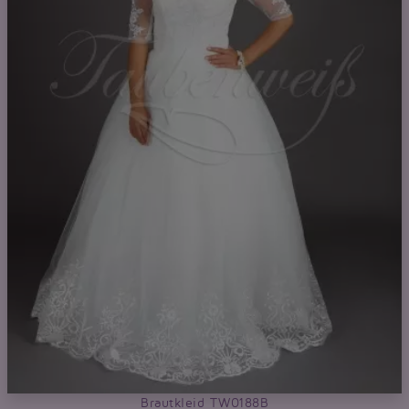
Brautkleid TW0188B