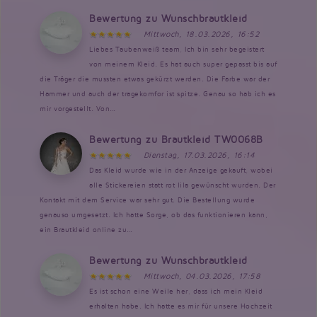
Bewertung zu Wunschbrautkleid
Mittwoch, 18.03.2026, 16:52
Liebes Taubenweiß team, Ich bin sehr begeistert
von meinem Kleid. Es hat auch super gepasst bis auf
die Träger die mussten etwas gekürzt werden. Die Farbe war der
Hammer und auch der tragekomfor ist spitze. Genau so hab ich es
mir vorgestellt. Von...
Bewertung zu Brautkleid TW0068B
Dienstag, 17.03.2026, 16:14
Das Kleid wurde wie in der Anzeige gekauft, wobei
alle Stickereien statt rot lila gewünscht wurden. Der
Kontakt mit dem Service war sehr gut. Die Bestellung wurde
genauso umgesetzt. Ich hatte Sorge, ob das funktionieren kann,
ein Brautkleid online zu...
Bewertung zu Wunschbrautkleid
Mittwoch, 04.03.2026, 17:58
Es ist schon eine Weile her, dass ich mein Kleid
erhalten habe. Ich hatte es mir für unsere Hochzeit