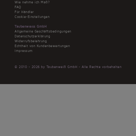
Wie nehme ich Maß?
FAQ
Für Händler
Cookie-Einstellungen
Taubenweiss GmbH
Allgemeine Geschäftsbedingungen
Datenschutzerklärung
Widerrufsbelehrung
Echtheit von Kundenbewertungen
Impressum
© 2010 - 2026 by Taubenweiß GmbH - Alle Rechte vorbehalten