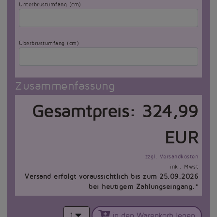
Unterbrustumfang (cm)
Überbrustumfang (cm)
Zusammenfassung
Gesamtpreis:
324,99
EUR
zzgl. Versandkosten
inkl. Mwst
Versand erfolgt voraussichtlich bis zum 25.09.2026
bei heutigem Zahlungseingang.*
1
in den Warenkorb legen