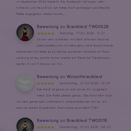
im September 2024 bestellt. Der Austausch lief super, sehr
hilfreich und freundlich. Ich hatte mich vermessen und falsche
Maße angegeben, darauf wurde...
Bewertung zu Brautkleid TW0052B
Dienstag, 17.02.2026, 11:21
Ich bin sehr zufrieden mit dem schönen Kleid es
passt perfekt und ich habe ganz viele Komplimente
bekommen Ich hatte es zu meiner goldenen Hochzeit an Preis
Leistung ist top würde immer wieder ein Kleid bei Taubenweis
kaufen 5 von 5 Sterne von mir...
Bewertung zu Wunschbrautkleid
Donnerstag, 12.02.2026, 12:04
Das Kleid ist genau so wie ich es mir vorgestellt
habe. Die Maße passen genau. Das Kleid kam noch
vor dem genannten Liefertermin unbeschadet bei mir an. Ich
kann es jedem Empfehlen. Preis Leistung einfach TOP!
Bewertung zu Brautkleid TW0011B
Donnerstag, 12.02.2026, 09:02