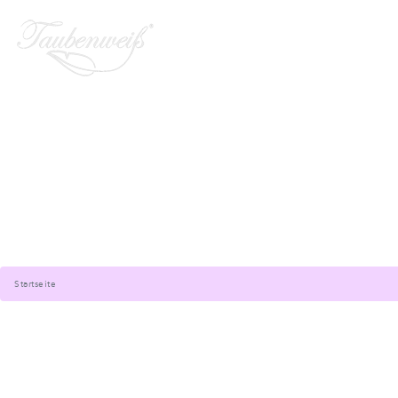
Startseite