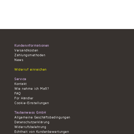
Kundeninformationen
Versandkosten
Zahlungsmethoden
News
Widerruf einreichen
Service
Kontakt
Wie nehme ich Maß?
FAQ
Für Händler
Cookie-Einstellungen
Taubenweiss GmbH
Allgemeine Geschäftsbedingungen
Datenschutzerklärung
Widerrufsbelehrung
Echtheit von Kundenbewertungen