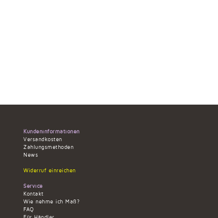
Kundeninformationen
Versandkosten
Zahlungsmethoden
News
Widerruf einreichen
Service
Kontakt
Wie nehme ich Maß?
FAQ
Für Händler