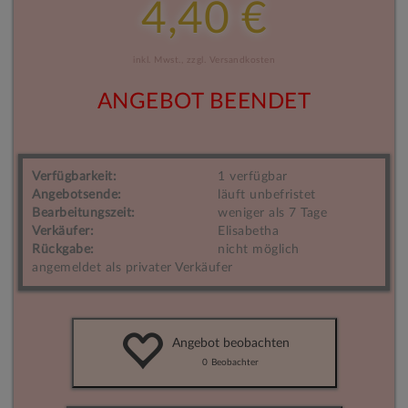
4,40 €
inkl. Mwst.,
zzgl. Versandkosten
ANGEBOT BEENDET
Verfügbarkeit:
1 verfügbar
Angebotsende:
läuft unbefristet
Bearbeitungszeit:
weniger als 7 Tage
Verkäufer:
Elisabetha
Rückgabe:
nicht möglich
angemeldet als privater Verkäufer
Angebot beobachten
0
Beobachter