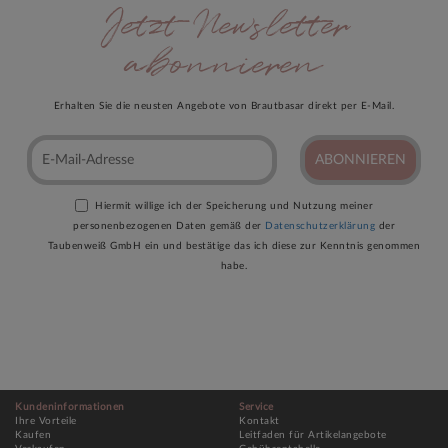
Jetzt Newsletter
abonnieren
Erhalten Sie die neusten Angebote von Brautbasar direkt per E-Mail.
ABONNIEREN
Hiermit willige ich der Speicherung und Nutzung meiner
personenbezogenen Daten gemäß der
Datenschutzerklärung
der
Taubenweiß GmbH ein und bestätige das ich diese zur Kenntnis genommen
habe.
Kundeninformationen
Service
Ihre Vorteile
Kontakt
Kaufen
Leitfaden für Artikelangebote