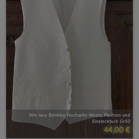
Wie neu: Brinkley Hochzeits-Weste, Plastron und
Einstecktuch Gr50
44,00 €