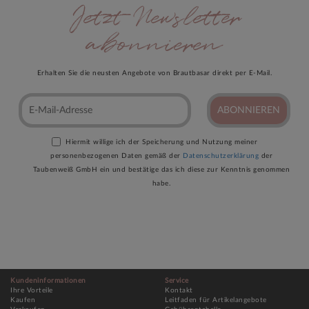
Jetzt Newsletter
abonnieren
Erhalten Sie die neusten Angebote von Brautbasar direkt per E-Mail.
ABONNIEREN
Hiermit willige ich der Speicherung und Nutzung meiner
personenbezogenen Daten gemäß der
Datenschutzerklärung
der
Taubenweiß GmbH ein und bestätige das ich diese zur Kenntnis genommen
habe.
Kundeninformationen
Service
Ihre Vorteile
Kontakt
Kaufen
Leitfaden für Artikelangebote