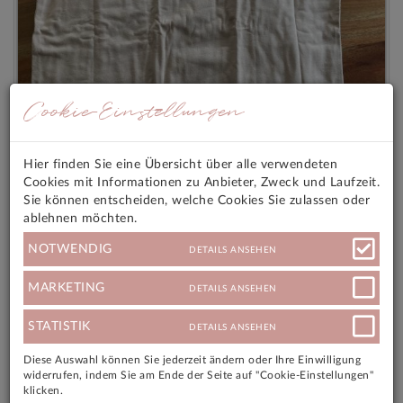
Cookie-Einstellungen
Hier finden Sie eine Übersicht über alle verwendeten
Cookies mit Informationen zu Anbieter, Zweck und Laufzeit.
Sie können entscheiden, welche Cookies Sie zulassen oder
ablehnen möchten.
Unterhemd Hautfarbe
22,00 €
NOTWENDIG
DETAILS ANSEHEN
MARKETING
DETAILS ANSEHEN
STATISTIK
DETAILS ANSEHEN
Diese Auswahl können Sie jederzeit ändern oder Ihre Einwilligung
widerrufen, indem Sie am Ende der Seite auf "Cookie-Einstellungen"
klicken.