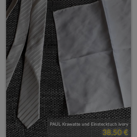
PAUL Krawatte und Einstecktuch ivory
38,50 €