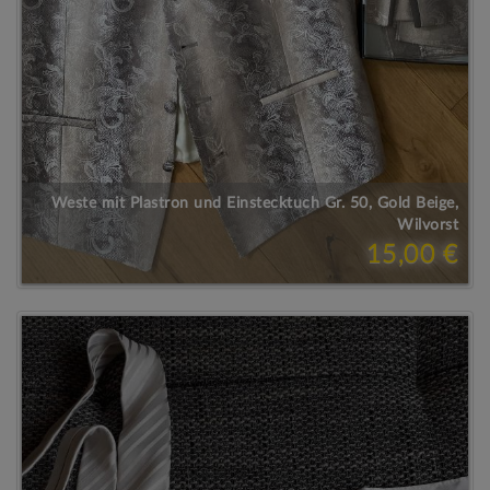
Weste mit Plastron und Einstecktuch Gr. 50, Gold Beige,
Wilvorst
15,00 €