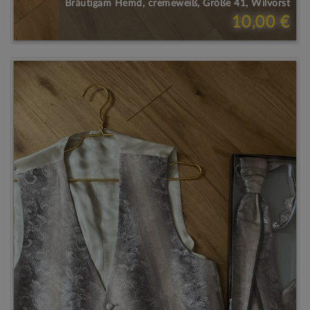
Bräutigam Hemd, cremeweiß, Größe 41, Wilvorst
10,00 €