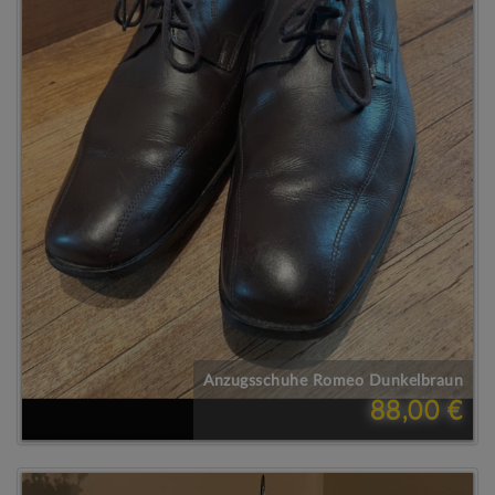
Anzugsschuhe Romeo Dunkelbraun
88,00 €