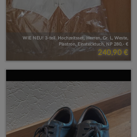
WIE NEU! 3-teil. Hochzeitsset, Herren, Gr. L, Weste,
Plastron, Einstecktuch, NP 280,- €
240,90 €