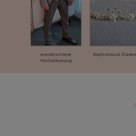
wunderschöner
Kopfschmuck Diade
Hochzeitsanzug