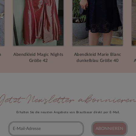
m
Abendkleid Magic Nights
Abendkleid Marie Blanc
Größe 42
dunkelblau Größe 40
A
Jetzt Newsletter abonniere
Erhalten Sie die neusten Angebote von Brautbasar direkt per E-Mail.
ABONNIEREN