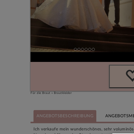
Für die Braut » Brautkleider
ANGEBOTSBESCHREIBUNG
ANGEBOTSM
Ich verkaufe mein wunderschönes, sehr voluminöse