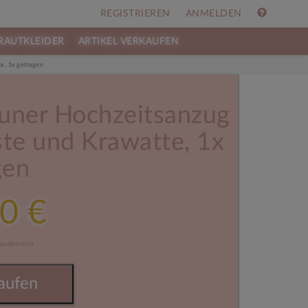
REGISTRIEREN
ANMELDEN
RAUTKLEIDER
ARTIKEL VERKAUFEN
e, 1x getragen
auner Hochzeitsanzug
te und Krawatte, 1x
gen
0 €
sandkosten
aufen