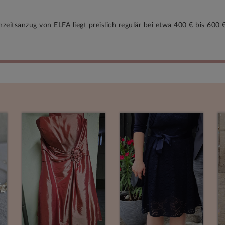
chzeitsanzug von ELFA liegt preislich regulär bei etwa 400 € bis 60