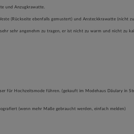
ste und Anzugkrawatte.
Weste (Rückseite ebenfalls gemustert) und Ansteckkrawatte (nicht zu
sehr sehr angenehm zu tragen, er ist nicht zu warm und nicht zu kalt
r für Hochzeitsmode führen. (gekauft im Modehaus Däulary in Strau
tografiert (wenn mehr Maße gebraucht werden, einfach melden)