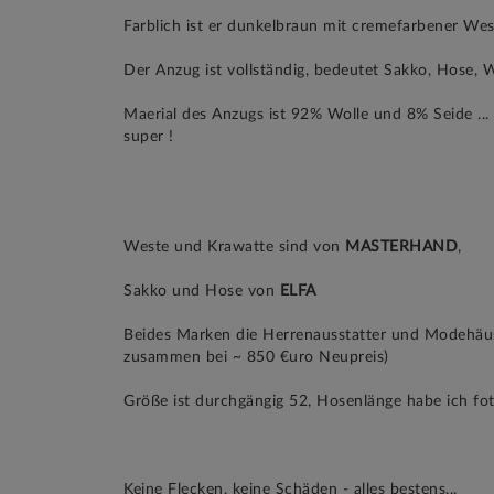
Farblich ist er dunkelbraun mit cremefarbener We
Der Anzug ist vollständig, bedeutet Sakko, Hose, 
Maerial des Anzugs ist 92% Wolle und 8% Seide ... 
super !
Weste und Krawatte sind von
MASTERHAND
,
Sakko und Hose von
ELFA
Beides Marken die Herrenausstatter und Modehäuse
zusammen bei ~ 850 €uro Neupreis)
Größe ist durchgängig 52, Hosenlänge habe ich fo
Keine Flecken, keine Schäden - alles bestens...