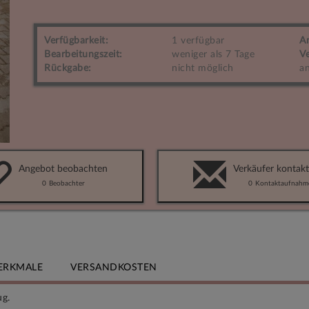
Verfügbarkeit:
1 verfügbar
A
Bearbeitungszeit:
weniger als 7 Tage
Ve
Rückgabe:
nicht möglich
an
Angebot beobachten
Verkäufer kontakt
0
Beobachter
0
Kontaktaufnahm
ERKMALE
VERSANDKOSTEN
ug.