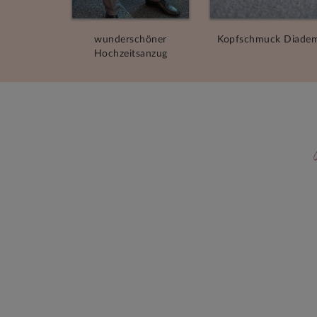
wunderschöner
Kopfschmuck Diade
Hochzeitsanzug