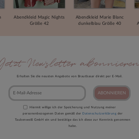
m
Abendkleid Magic Nights
Abendkleid Marie Blanc
Größe 42
dunkelblau Größe 40
A
Jetzt Newsletter abonniere
Erhalten Sie die neusten Angebote von Brautbasar direkt per E-Mail.
ABONNIEREN
Hiermit willige ich der Speicherung und Nutzung meiner
personenbezogenen Daten gemäß der
Datenschutzerklärung
der
Taubenweiß GmbH ein und bestätige das ich diese zur Kenntnis genommen
habe.