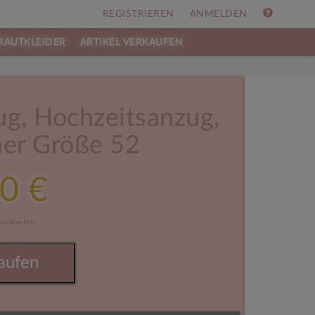
REGISTRIEREN
ANMELDEN
RAUTKLEIDER
ARTIKEL VERKAUFEN
ug, Hochzeitsanzug,
ner Größe 52
0 €
sandkosten
aufen