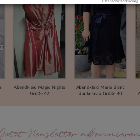
Datenschutzerklärung
m
Abendkleid Magic Nights
Abendkleid Marie Blanc
Größe 42
dunkelblau Größe 40
A
Jetzt Newsletter abonniere