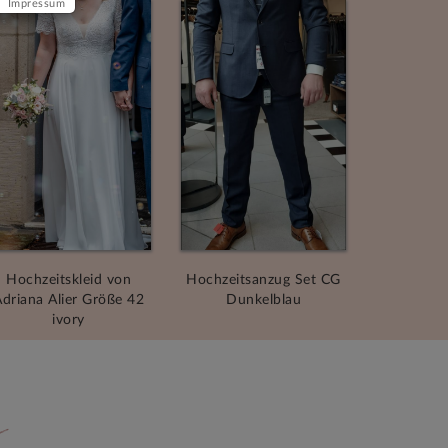
Impressum
Hochzeitskleid von
Hochzeitsanzug Set CG
driana Alier Größe 42
Dunkelblau
ivory
n