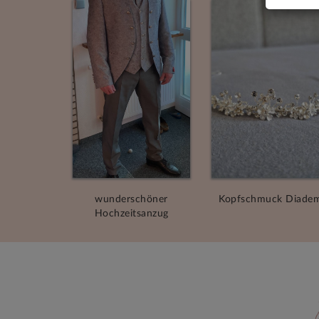
wunderschöner
Kopfschmuck Diade
Hochzeitsanzug