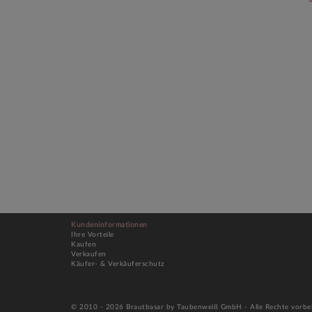
Kundeninformationen
Ihre Vorteile
Kaufen
Verkaufen
Käufer- & Verkäuferschutz
© 2010 - 2026 Brautbasar by Taubenweiß GmbH - Alle Rechte vorbe