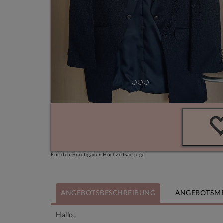
Für den Bräutigam » Hochzeitsanzüge
ANGEBOTSBESCHREIBUNG
ANGEBOTSM
Hallo,